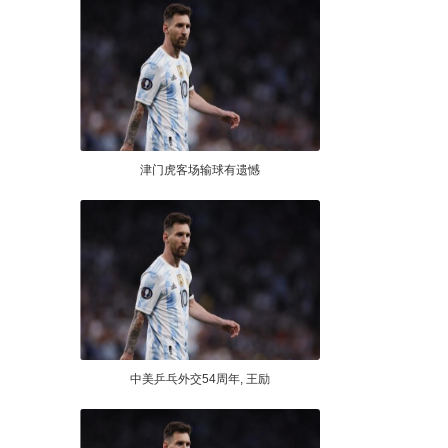
津门虎客场输球有遗憾
中美乒乓外交54周年, 王励