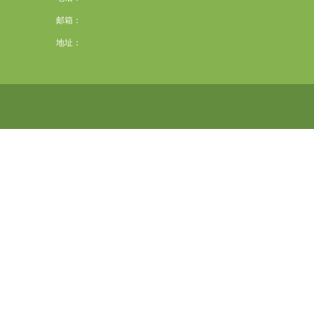
邮箱：
地址：